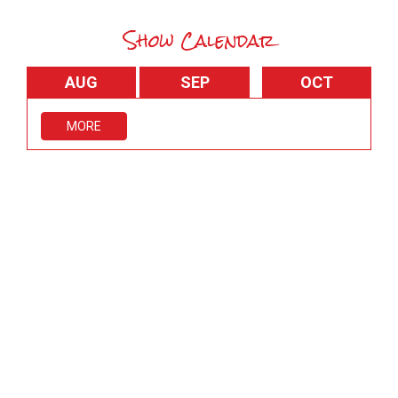
Show Calendar
AUG
SEP
OCT
MORE