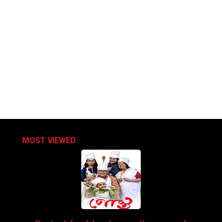
MOST VIEWED
.
.